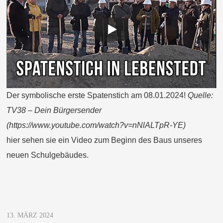
Der symbolische erste Spatenstich am 08.01.2024!
Quelle:
TV38 – Dein Bürgersender
(https://www.youtube.com/watch?v=nNlALTpR-YE)
hier sehen sie ein Video zum Beginn des Baus unseres
neuen Schulgebäudes.
13. MÄRZ 2024