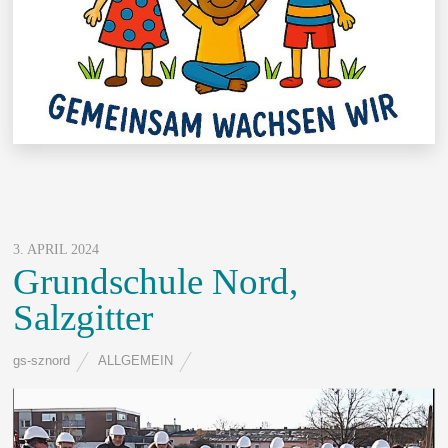
3. APRIL 2024
Grundschule Nord,
Salzgitter
gs-sznord
ALLGEMEIN