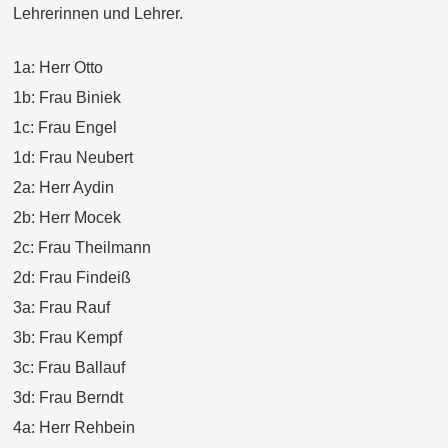
Lehrerinnen und Lehrer.
1a: Herr Otto
1b: Frau Biniek
1c: Frau Engel
1d: Frau Neubert
2a: Herr Aydin
2b: Herr Mocek
2c: Frau Theilmann
2d: Frau Findeiß
3a: Frau Rauf
3b: Frau Kempf
3c: Frau Ballauf
3d: Frau Berndt
4a: Herr Rehbein